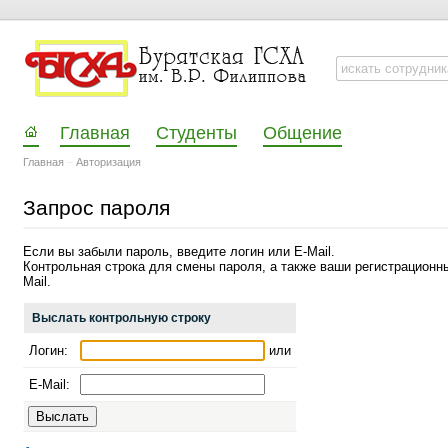
Главная
Студенты
Общение
Главная
–
Авторизация
Запрос пароля
Если вы забыли пароль, введите логин или E-Mail.
Контрольная строка для смены пароля, а также ваши регистрационн
Mail.
Выслать контрольную строку
Логин:
или
E-Mail: