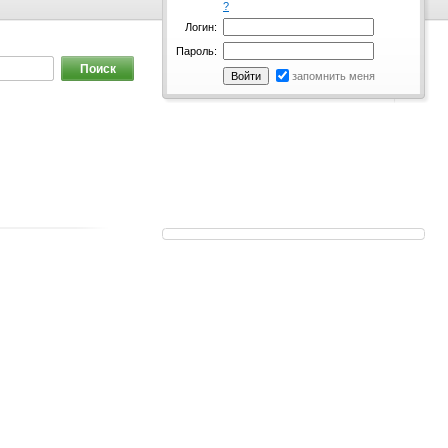
?
Логин:
Пароль:
запомнить меня