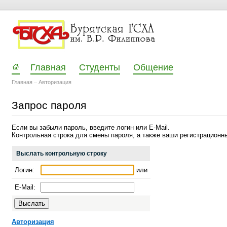
Главная
Студенты
Общение
Главная
–
Авторизация
Запрос пароля
Если вы забыли пароль, введите логин или E-Mail.
Контрольная строка для смены пароля, а также ваши регистрационны
Выслать контрольную строку
Логин:
или
E-Mail:
Авторизация