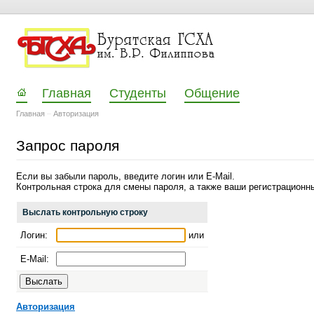
Главная
Студенты
Общение
Главная
–
Авторизация
Запрос пароля
Если вы забыли пароль, введите логин или E-Mail.
Контрольная строка для смены пароля, а также ваши регистрационны
Выслать контрольную строку
Логин:
или
E-Mail:
Авторизация