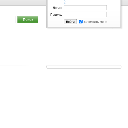
?
Логин:
Пароль:
запомнить меня