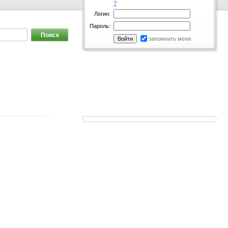
?
Логин:
Пароль:
запомнить меня