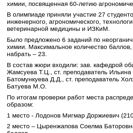
химии, посвященная 60-летию агрономиче
В олимпиаде приняли участие 27 студентов
инженерного, агрономического, технологи
ветеринарной медицины и ИЗКиМ.
Было предложено 6 заданий по неорганич
химии. Максимальное количество баллов,
набрать – 23.
В состав жюри входили: зав. кафедрой о
Жамсуева Т.Ц., ст. преподаватель Ильина 
Батомункуева Д.Д., ст. преподаватель Хол
Батуева М.О.
По итогам проверки работ места распре
образом:
1 место - Лодонов Мигмар Доржиевич (2102
2 место – Цыренжапова Соелма Баторовна 