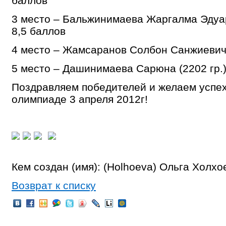
баллов
3 место – Бальжинимаева Жаргалма Эдуард
8,5 баллов
4 место – Жамсаранов Солбон Санжиевич (
5 место – Дашинимаева Сарюна (2202 гр.)
Поздравляем победителей и желаем успех
олимпиаде 3 апреля 2012г!
Кем создан (имя): (Holhoeva) Ольга Холхо
Возврат к списку