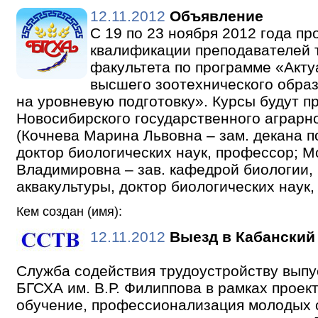
12.11.2012
Объявление
С 19 по 23 ноября 2012 года п
квалификации преподавателей 
факультета по программе «Акт
высшего зоотехнического обра
на уровневую подготовку». Курсы будут 
Новосибирского государственного аграрн
(Кочнева Марина Львовна – зам. декана п
доктор биологических наук, профессор; 
Владимировна – зав. кафедрой биологии,
аквакультуры, доктор биологических наук,
Кем создан (имя):
12.11.2012
Выезд в Кабанский
Служба содействия трудоустройству вып
БГСХА им. В.Р. Филиппова в рамках проек
обучение, профессионализация молодых 