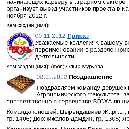
начинающих карьеру в аграрном секторе 
организует выезд участников проекта в К
ноября 2012 г.
Кем создан (имя):
09.11.2012
Приказ
Уважаемые коллеги! К вашему 
переименовании в разделе Прик
деятельности.
Кем создан (имя): (mon) Ольга Муруева
08.11.2012
Поздравление
Поздравляем команду девушек
Агрономического факультета, з
соответственно в первенстве БГСХА по ша
Команда юношей: Цырендашиев Жаргал, г
гр. 1405; Доржижапов Дамдин, гр. 1305; Ло