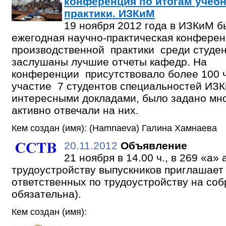
конференция по итогам учеб
практики. ИЗКиМ
19 ноября 2012 года в ИЗКиМ 
ежегодная научно-практическая конферен
производственной практики среди студент
заслушаны лучшие отчеты кафедр. На
конференции присутствовало более 100 ч
участие 7 студентов специальностей ИЗК
интересными докладами, было задано мно
активно отвечали на них.
Кем создан (имя): (Hamnaeva) Галина Хамнаева
20.11.2012
Объявление
21 ноября в 14.00 ч., в 269 «а»
трудоустройству выпускников приглашает
ответственных по трудоустройству на соб
обязательна).
Кем создан (имя):