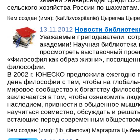
сельского хозяйства России по шахматам.
Кем создан (имя): (kaf.fizvospitanie) Цырегма Цыр
13.11.2012
Новости библиотек
Уважаемые преподаватели, сот
академии! Научная библиотека
просмотреть выставочный прое
«Философия как образ жизни», посвящен
философии.
В 2002 г. ЮНЕСКО предложила ежегодно 
день философии с тем, чтобы на глобаль
мировое сообщество к богатству философ
заключается в том, чтобы ознакомить лю
наследием, привнести в обыденное мышл
научиться совместно, обсуждать и решат
встающие перед современным обществом
Кем создан (имя): (lib_cibenova) Маргарита Цыбе