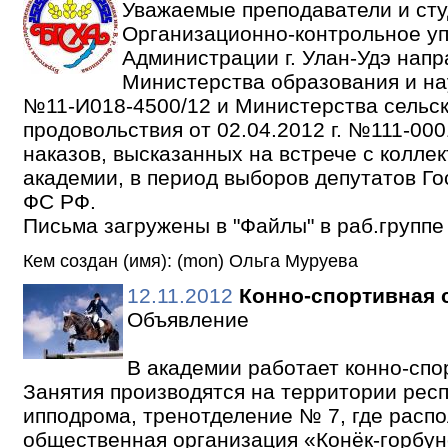
Уважаемые преподаватели и сту
Организационно-контрольное у
Администрации г. Улан-Удэ на
Министерства образования и нау
№11-И018-4500/12 и Министерства сельск
продовольствия от 02.04.2012 г. №111-00
наказов, высказанных на встрече с колле
академии, в период выборов депутатов Г
ФС РФ.
Письма загружены в "Файлы" в раб.группе
Кем создан (имя): (mon) Ольга Муруева
12.11.2012
Конно-спортивная 
Объявление
В академии работает конно-спо
Занятия производятся на территории рес
ипподрома, тренотделение № 7, где расп
общественная организация «Конёк-горбун