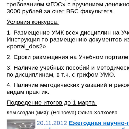
требованиям ФГОС» с вручением денежн
3000 рублей за счет ВБС факультета.
Условия конкурса:
1. Размещение УМК всех дисциплин на Уч
Инструкция по размещению документов и
«portal_dos2».
2. Сроки размещения на Учебном портале
3. Наличие учебных пособий и методичес
по дисциплинам, в т.ч. с грифом УМО.
4. Наличие методических указаний и реко
видам практик.
Подведение итогов до 1 марта.
Кем создан (имя): (Holhoeva) Ольга Холхоева
20.11.2012
Ежегодная научно-