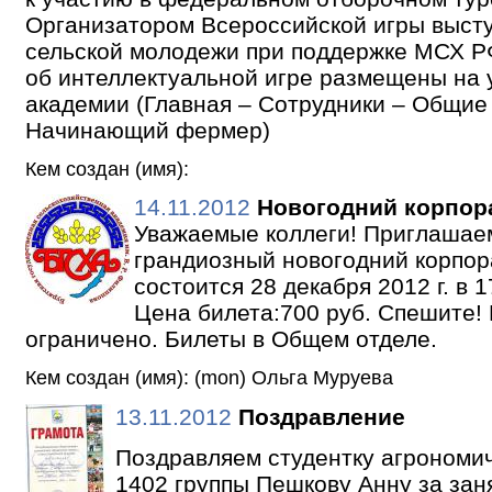
Организатором Всероссийской игры высту
сельской молодежи при поддержке МСХ Р
об интеллектуальной игре размещены на 
академии (Главная – Сотрудники – Общие
Начинающий фермер)
Кем создан (имя):
14.11.2012
Новогодний корпора
Уважаемые коллеги! Приглашае
грандиозный новогодний корпор
состоится 28 декабря 2012 г. в 1
Цена билета:700 руб. Спешите!
ограничено. Билеты в Общем отделе.
Кем создан (имя): (mon) Ольга Муруева
13.11.2012
Поздравление
Поздравляем студентку агрономич
1402 группы Пешкову Анну за зан