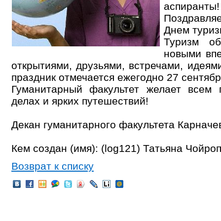
аспиранты!
Поздравл
Днем туриз
Туризм о
новыми впе
открытиями, друзьями, встречами, идея
праздник отмечается ежегодно 27 сентябр
Гуманитарный факультет желает всем п
делах и ярких путешествий!
Декан гуманитарного факультета Карначев
Кем создан (имя): (log121) Татьяна Чойро
Возврат к списку