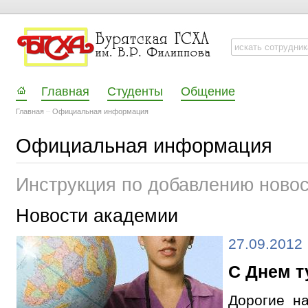
Главная
Студенты
Общение
Главная
–
Официальная информация
Официальная информация
Инструкция по добавлению ново
Новости академии
27.09.2012
С Днем т
Дорогие на