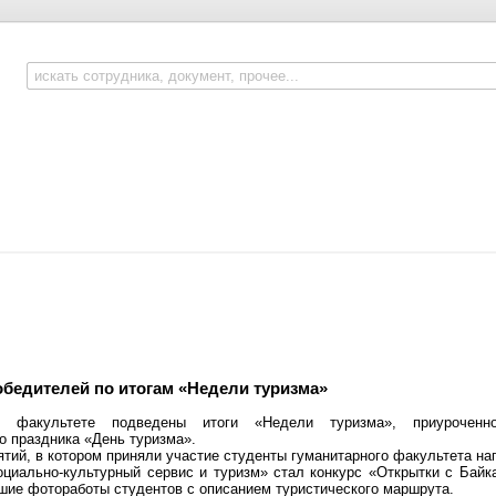
бедителей по итогам «Недели туризма»
м факультете подведены итоги «Недели туризма», приуроченн
 праздника «День туризма».
тий, в котором приняли участие студенты гуманитарного факультета на
циально-культурный сервис и туризм» стал конкурс «Открытки с Байк
шие фотоработы студентов с описанием туристического маршрута.