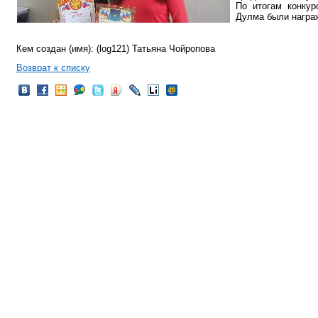
По итогам конкур
Дулма были награ
Кем создан (имя): (log121) Татьяна Чойропова
Возврат к списку