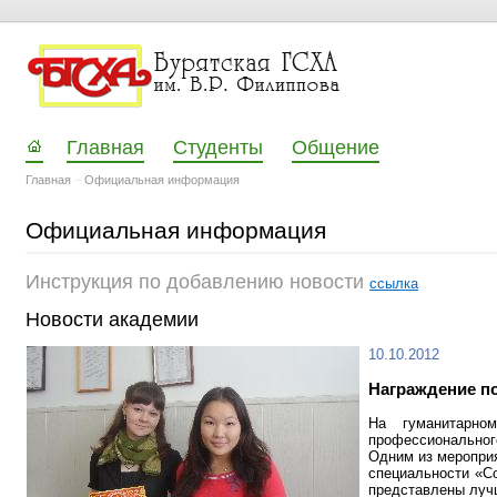
Главная
Студенты
Общение
Главная
–
Официальная информация
Официальная информация
Инструкция по добавлению новости
ссылка
Новости академии
10.10.2012
Награждение по
На гуманитарно
профессионального
Одним из мероприя
специальности «Со
представлены луч