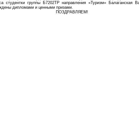
са студентки группы Б7202ТР направления «Туризм» Балаганская В
ждены дипломами и ценными призами.
ПОЗДРАВЛЯЕМ!