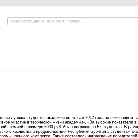
ждение лучших студентов академии по итогам 2012 года по номинациям: 
ивное участие в творческой жизни академии», «За высокие показатели в 
й премией в размере 5000 руб. было награждено 57 студентов. В рамк
ьского хозяйства и продовольствия Республики Бурятия 3 студентам ак
опромышленного комплекса. Также состоялось награждение победителей 