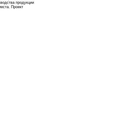
зводства продукции
места. Проект