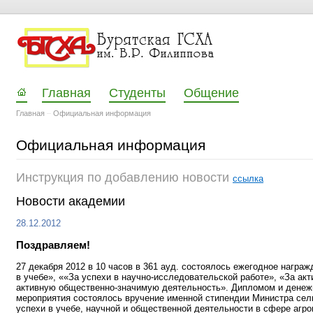
Главная
Студенты
Общение
Главная
–
Официальная информация
Официальная информация
Инструкция по добавлению новости
ссылка
Новости академии
28.12.2012
Поздравляем!
27 декабря 2012 в 10 часов в 361 ауд. состоялось ежегодное награ
в учебе», ««За успехи в научно-исследовательской работе», «За акт
активную общественно-значимую деятельность». Дипломом и денежно
мероприятия состоялось вручение именной стипендии Министра сел
успехи в учебе, научной и общественной деятельности в сфере агр