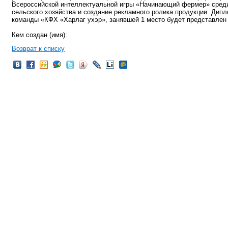
Всероссийской интеллектуальной игры «Начинающий фермер» среди а
сельского хозяйства и создание рекламного ролика продукции. Дип
команды «КФХ «Харлаг ухэр», занявшей 1 место будет представлен 
Кем создан (имя):
Возврат к списку