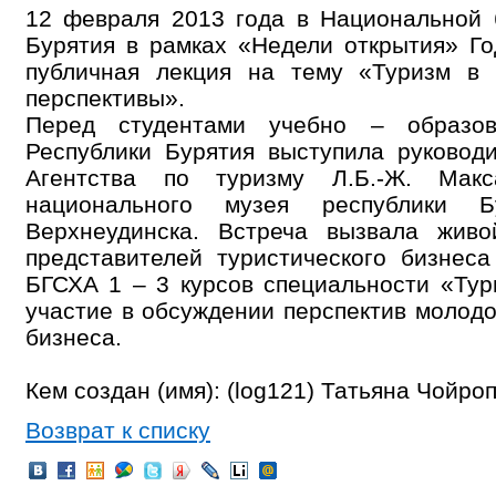
12 февраля 2013 года в Национальной 
Бурятия в рамках «Недели открытия» Го
публичная лекция на тему «Туризм в 
перспективы».
Перед студентами учебно – образов
Республики Бурятия выступила руководи
Агентства по туризму Л.Б.-Ж. Макса
национального музея республики 
Верхнеудинска. Встреча вызвала жив
представителей туристического бизнеса
БГСХА 1 – 3 курсов специальности «Тур
участие в обсуждении перспектив молод
бизнеса.
Кем создан (имя): (log121) Татьяна Чойро
Возврат к списку