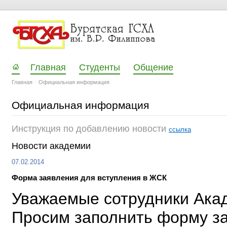
Главная
Студенты
Общение
Главная
–
Официальная информация
Официальная информация
Инструкция по добавлению новости
ссылка
Новости академии
07.02.2014
Форма заявления для вступления в ЖСК
Уважаемые сотрудники Ака
Просим заполнить форму з