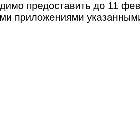
димо предоставить до 11 фе
всеми приложениями указанным