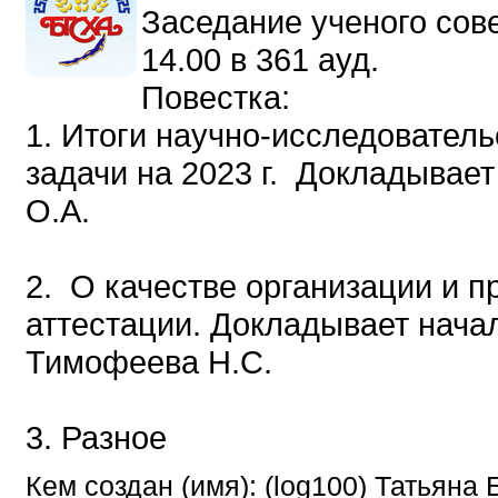
Заседание ученого сове
14.00 в 361 ауд.
Повестка:
1. Итоги научно-исследовател
задачи на 2023 г. Докладывае
О.А.
2. О качестве организации и п
аттестации. Докладывает нача
Тимофеева Н.С.
3. Разное
Кем создан (имя): (log100) Татьяна