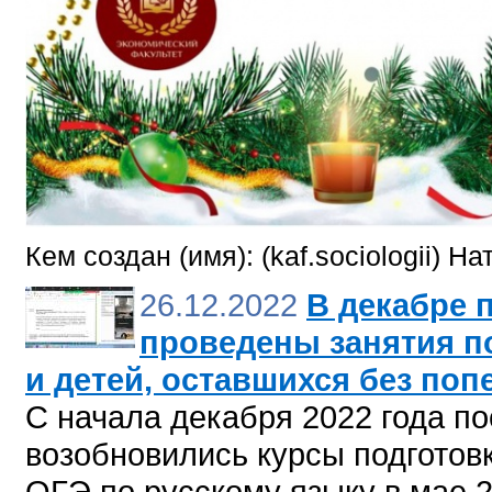
Кем создан (имя): (kaf.sociologii) 
26.12.2022
В декабре 
проведены занятия по
и детей, оставшихся без по
С начала декабря 2022 года п
возобновились курсы подготовк
ОГЭ по русскому языку в мае 2