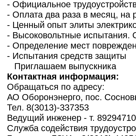
- Официальное трудоустройст
- Оплата два раза в месяц, на 
- Ценный опыт элиты электрико
- Высоковольтные испытания.
- Определение мест поврежден
- Испытания средств защиты
Приглашаем выпускника
Контактная информация:
Обращаться по адресу:
АО Оборонэнерго, пос. Сосновы
Тел. 8(3013)-337353
Ведущий инженер - т. 8929471
Служба содействия трудоустр