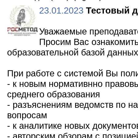
23.01.2023
Тестовый д
Уважаемые преподавате
Просим Вас ознакомит
образовательной базой данных
При работе с системой Вы поли
- к новым нормативнно правов
среднего образования
- разъяснениям ведомств по н
вопросам
- к аналитике новых документ
- авторским обзорам с позици