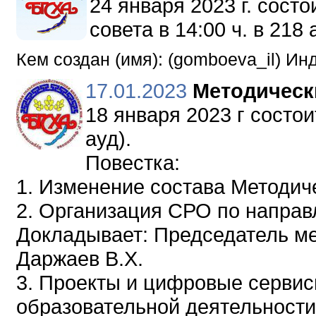
24 января 2023 г. сост
совета в 14:00 ч. в 218 
Кем создан (имя): (gomboeva_il) И
17.01.2023
Методическ
18 января 2023 г состои
ауд).
Повестка:
1. Изменение состава Методич
2. Организация СРО по направ
Докладывает: Председатель ме
Даржаев В.Х.
3. Проекты и цифровые сервис
образовательной деятельности