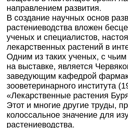
направлением развития.
В создание научных основ раз
растениеводства вложен бесце
ученых и специалистов, настоя
лекарственных растений в инт
Одним из таких ученых, с чьи
на выставке, является Червяк
заведующим кафедрой фармако
зооветеринарного института (19
«Лекарственные растения Бур
Этот и многие другие труды, п
колоссальное значение для из
растениеводства.