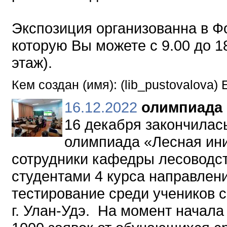
Экспозиция организованна в Фо
которую Вы можете с 9.00 до 18
этаж).
Кем создан (имя): (lib_pustovalova
16.12.2022
олимпиада 
16 декабря закончилас
олимпиада «Лесная ини
сотрудники кафедры лесоводст
студентами 4 курса направлен
тестирование среди учеников
г. Улан-Удэ. На момент начал