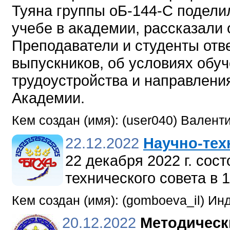
Туяна группы оБ-144-С подели
учебе в академии, рассказали 
Преподаватели и студенты отв
выпускников, об условиях обу
трудоустройства и направлени
Академии.
Кем создан (имя): (user040) Валент
22.12.2022
Научно-тех
22 декабря 2022 г. сос
технического совета в 1
Кем создан (имя): (gomboeva_il) И
20.12.2022
Методическ