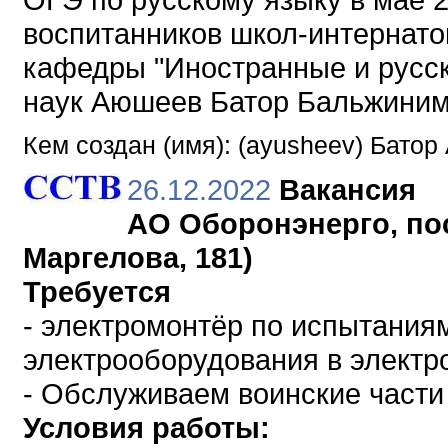
воспитанников школ-интернато
кафедры "Иностранные и русск
наук Аюшеев Батор Бальжиним
Кем создан (имя): (ayusheev) Бато
26.12.2022
Вакансия
АО Оборонэнерго, пос
Маргелова, 181)
Требуется
- электромонтёр по испытания
электрооборудования в электр
- Обслуживаем воинские части
Условия работы: