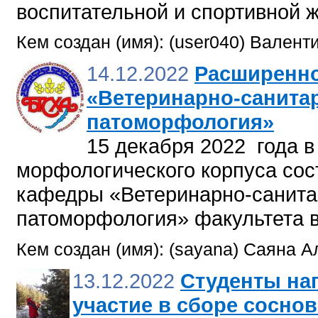
воспитательной и спортивной 
Кем создан (имя): (user040) Валент
14.12.2022
Расширенно
«Ветеринарно-санитар
патоморфология»
15 декабря 2022 года в
морфологического корпуса сос
кафедры «Ветеринарно-санитар
патоморфология» факультета 
Кем создан (имя): (sayana) Саяна 
13.12.2022
Студенты на
участие в сборе сосно