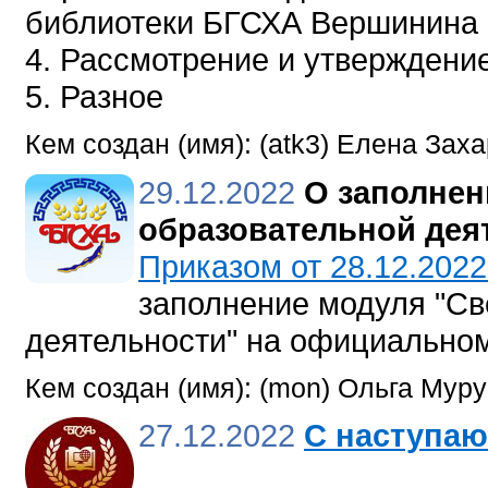
библиотеки БГСХА Вершинина 
4. Рассмотрение и утверждени
5. Разное
Кем создан (имя): (atk3) Елена Зах
29.12.2022
О заполнен
образовательной дея
Приказом от 28.12.202
заполнение модуля "Св
деятельности" на официальном
Кем создан (имя): (mon) Ольга Мур
27.12.2022
С наступа