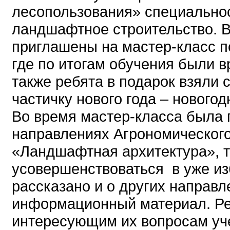
лесопользования» специальнос
ландшафтное строительство. 
приглашены на мастер-класс п
где по итогам обучения были 
также ребята в подарок взяли 
частичку нового года – нового
Во время мастер-класса была 
направлениях Агрономического
«Ландшафтная архитектура», та
усовершенствоваться в уже и
рассказано и о других направ
информационный материал. Ре
интересующим их вопросам уче