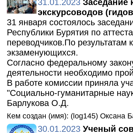
31.01.2023
Заседание 
экскурсоводов (гидов
31 января состоялось заседан
Республики Бурятия по аттеста
переводчиков.По результатам 
экзаменующихся.
Согласно федеральному закон
деятельности необходимо прой
В работе комиссии приняла у
"Социально-гуманитарные наук
Барлукова О.Д.
Кем создан (имя): (log145) Оксана 
30.01.2023
Ученый сов