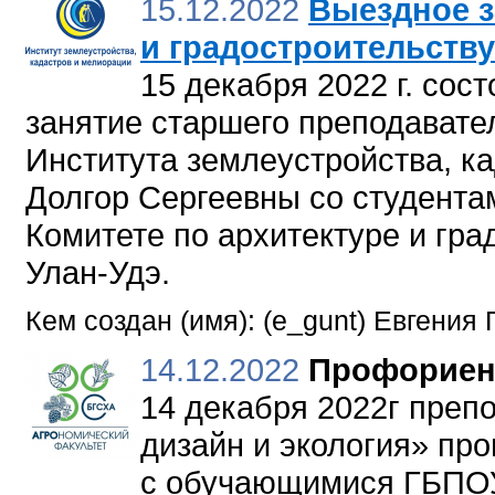
15.12.2022
Выездное з
и градостроительству
15 декабря 2022 г. сос
занятие старшего преподавате
Института землеустройства, 
Долгор Сергеевны со студентам
Комитете по архитектуре и гра
Улан-Удэ.
Кем создан (имя): (e_gunt) Евгения
14.12.2022
Профориен
14 декабря 2022г пре
дизайн и экология» пр
с обучающимися ГБПОУ