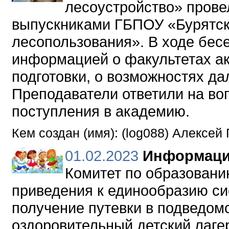
лесоустройство» пров
выпускниками ГБПОУ «Бурятск
лесопользования». В ходе бес
информацией о факультетах а
подготовки, о возможностях да
Преподаватели ответили на во
поступления в академию.
Кем создан (имя): (log088) Алексей
01.02.2023
Информаци
Комитет по образовани
приведения к единообразию си
получение путевки в подведом
оздоровительный детский лаге