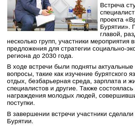
Встреча ст
специалист
проекта «В
Бурятии». 
главой, ра
несколько групп, участники мероприятия 
предложения для стратегии социально-эк
региона до 2030 года.
В ходе встречи были подняты актуальные
вопросы, такие как изучение бурятского я
отдых, безбарьерная среда, зарплата и ж
специалистов и другие. Также состоялас
награждения молодых людей, совершивши
поступки.
В завершении встречи участники сделали
Бурятии.