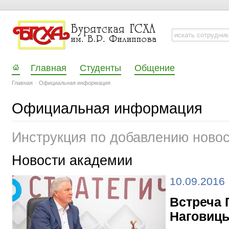
Главная
Студенты
Общение
Главная
–
Официальная информация
Официальная информация
Инструкция по добавлению ново
Новости академии
10.09.2016
Встреча 
Наговиц