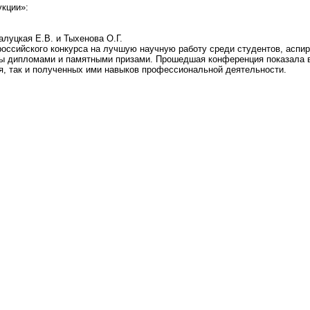
укции»:
Залуцкая Е.В. и Тыхенова О.Г.
российского конкурса на лучшую научную работу среди студентов, аспи
ены дипломами и памятными призами. Прошедшая конференция показала 
ия, так и полученных ими навыков профессиональной деятельности.