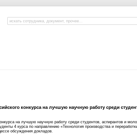
сийского конкурса на лучшую научную работу среди студент
 конкурса на лучшую научную работу среди студентов, аспирантов и мол
денты 4 курса по направлению «Технология производства и переработки 
цессе обсуждения докладов.