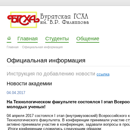
Главная
Студенты
Общение
Главная
–
Официальная информация
Официальная информация
Инструкция по добавлению новости
ссылка
Новости академии
04.04.2017
На Технологическом факультете состоялся I этап Всерос
молодых ученых!
04 апреля 2017 состоялся I этап (внутривузовский) Всероссийского
Технологического факультета. В конференции принимали участие сту
активно принимали участие в конференции, задавали вопросы в про
Итоги конференции сложились следующим образом: