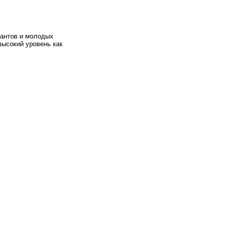
рантов и молодых
высокий уровень как