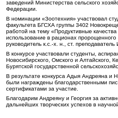
заведений Министерства сельского хозяй
Федерации.
В номинации «Зоотехния» участвовал сту
факультета БГСХА группы 3402 Новокреще
работой на тему «Продуктивные качества 
использование в рационах пророщенного 
руководитель к.с.-х. н., ст. преподаватель
В конкурсе участвовали студенты, аспиран
Новосибирского, Омского и Алтайского, К
Бурятской государственной сельскохозяй
В результате конкурса Адыя Андреяна и 
были награждены благодарственными пис
сертификатами за участие.
Благодарим Андреяну и Георгия за активн
дальнейших творческих успехов в научной