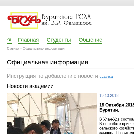
Главная
Студенты
Общение
Главная
–
Официальная информация
Официальная информация
Инструкция по добавлению новости
ссылка
Новости академии
19.10.2018
18 Октября 201
Бурятии.
В Улан-Удэ состоя
В ее работе приня
сельского хозяйст
зампред Правител