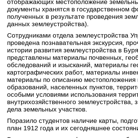
отображающих местоположение земельных
документы хранятся в государственном ф
полученных в результате проведения зем
данных землеустройства).
Сотрудниками отдела землеустройства У
проведена познавательная экскурсия, про
истории развития землеустройства в Буря
представлены материалы почвенных, геоб
обследований и изысканий, материалы ге
картографических работ, материалы инве
материалы по описанию местоположения 
образований, населенных пунктов, террит
особыми условиями использования террит
внутрихозяйственного землеустройства, 
дела земельных участков.
Поразило студентов наличие карты, подго
план 1912 года и их сегодняшнее состоян