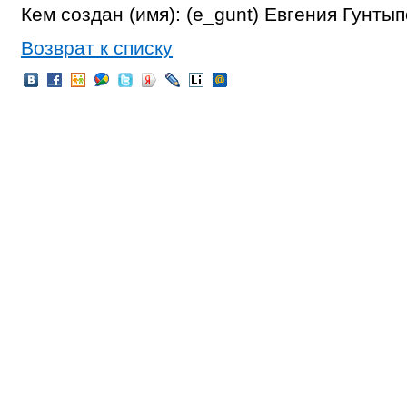
Кем создан (имя): (e_gunt) Евгения Гунты
Возврат к списку