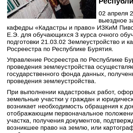
Республи
02 апреля 
выездное з
кафедры «Кадастры и право» ИЗКиМ Пиво
Е.Э. для обучающихся 3 курса очного обу
подготовки 21.03.02 Землеустройство и к
Росреестра по Республике Бурятия.
Управление Росреестра по Республике Бу
проведения землеустройства осуществля
государственного фонда данных, получен
проведения землеустройства.
При выполнении кадастровых работ, офо
земельные участки у граждан и юридичес
возникает необходимость обращения к до
отображающим первоначальное положени
участка, получения документов, подтвер
возникшее право на землю, или картогра