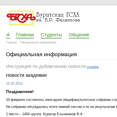
Главная
Студенты
Общение
Главная
–
Официальная информация
Официальная информация
Инструкция по добавлению новости
ссылка
Новости академии
12.02.2012
Поздравляем!
10 февраля состоялось ежегодное общефакультетское собрание сту
На собрании обсуждались итоги зимней сессии и по ее результатам
1 место – 1404 группа. Куратор Ельчининов В.А.