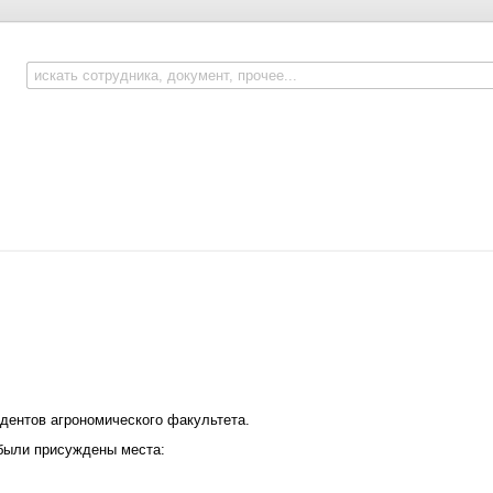
дентов агрономического факультета.
 были присуждены места: