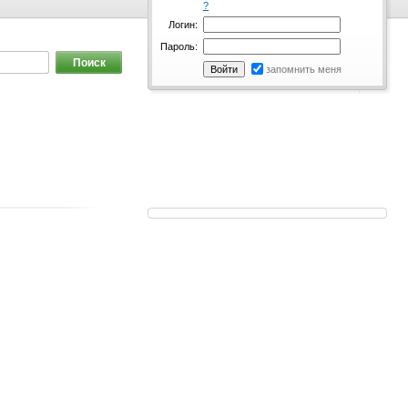
?
Логин:
Пароль:
запомнить меня