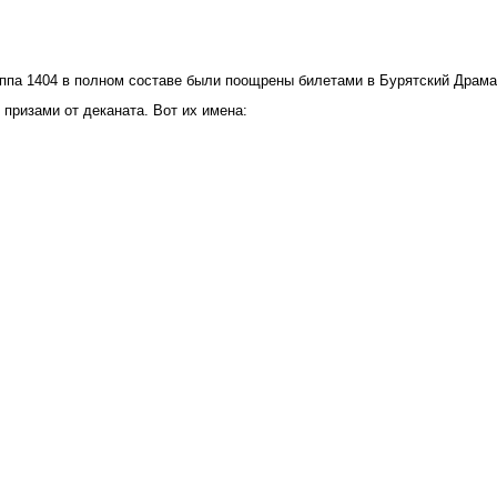
руппа 1404 в полном составе были поощрены билетами в Бурятский Драма
призами от деканата. Вот их имена: