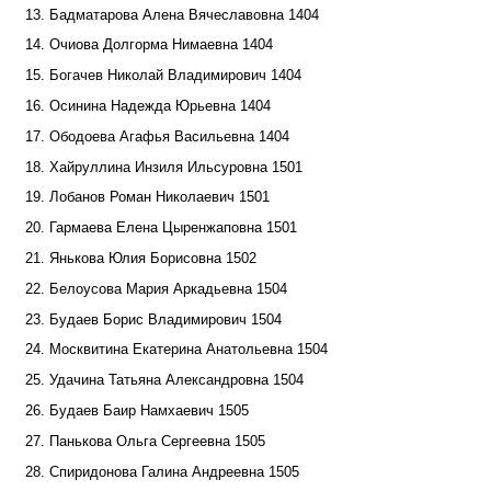
13. Бадматарова Алена Вячеславовна 1404
14. Очиова Долгорма Нимаевна 1404
15. Богачев Николай Владимирович 1404
16. Осинина Надежда Юрьевна 1404
17. Ободоева Агафья Васильевна 1404
18. Хайруллина Инзиля Ильсуровна 1501
19. Лобанов Роман Николаевич 1501
20. Гармаева Елена Цыренжаповна 1501
21. Янькова Юлия Борисовна 1502
22. Белоусова Мария Аркадьевна 1504
23. Будаев Борис Владимирович 1504
24. Москвитина Екатерина Анатольевна 1504
25. Удачина Татьяна Александровна 1504
26. Будаев Баир Намхаевич 1505
27. Панькова Ольга Сергеевна 1505
28. Спиридонова Галина Андреевна 1505