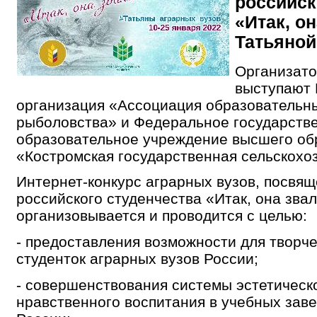
российск
«Итак, о
Татьяной
Организато
выступают
организация «Ассоциация образовательн
рыболовства» и Федеральное государств
образовательное учреждение высшего об
«Костромская государственная сельскохо
Интернет-конкурс аграрных вузов, посвя
российского студенчества «Итак, она зва
организовывается и проводится с целью:
- предоставления возможности для творч
студенток аграрных вузов России;
- совершенствования системы эстетическ
нравственного воспитания в учебных зав