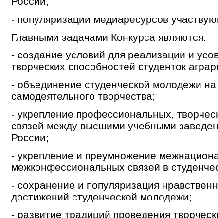
России;
- популяризации медиаресурсов участвую
Главными задачами Конкурса являются:
- создание условий для реализации и ус
творческих способностей студенток аграр
- объединение студенческой молодежи на
самодеятельного творчества;
- укрепление профессиональных, творчес
связей между высшими учебными заведе
России;
- укрепление и преумножение межнацион
межконфессиональных связей в студенчес
- сохранение и популяризация нравственн
достижений студенческой молодежи;
- развитие традиций проведения творческ