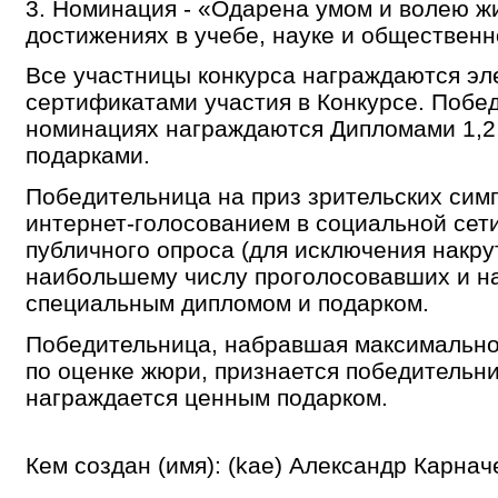
3. Номинация - «Одарена умом и волею 
достижениях в учебе, науке и общественн
Все участницы конкурса награждаются э
сертификатами участия в Конкурсе. Побед
номинациях награждаются Дипломами 1,2
подарками.
Победительница на приз зрительских сим
интернет-голосованием в социальной сет
публичного опроса (для исключения накрут
наибольшему числу проголосовавших и н
специальным дипломом и подарком.
Победительница, набравшая максимально
по оценке жюри, признается победительн
награждается ценным подарком.
Кем создан (имя): (kae) Александр Карнач