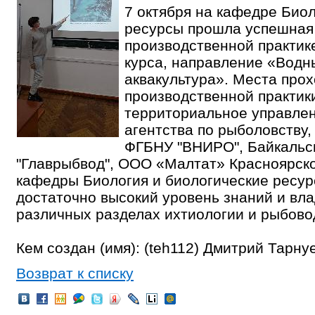
7 октября на кафедре Биол
ресурсы прошла успешная 
производственной практик
курса, направление «Водн
аквакультура». Места про
производственной практик
территориальное управле
агентства по рыболовству
ФГБНУ "ВНИРО", Байкальс
"Главрыбвод", ООО «Малтат» Красноярско
кафедры Биология и биологические ресур
достаточно высокий уровень знаний и вл
различных разделах ихтиологии и рыбово
Кем создан (имя): (teh112) Дмитрий Тарну
Возврат к списку