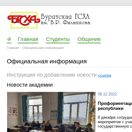
Главная
Студенты
Общение
Главная
–
Официальная информация
Официальная информация
Инструкция по добавлению новости
ссылка
Новости академии
08.12.2022
Профориентаци
республики
8 декабря сотрудн
мероприятие с уча
государственную с