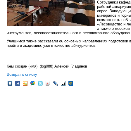
Сотрудники кафедр
работой аквариумн
опрос. Заведующи
минералов и горны
возможность побли
«Лесоводство и ле
а также о лесохоз
инструментов, лесовосстановительного и лесопожарного оборудован
Учащимся также рассказали об основных направлениях подготовки 
прийти в академию, уже в качестве абитуриентов.
Кем создан (имя): (log088) Алексей Гладинов
Возврат к списку