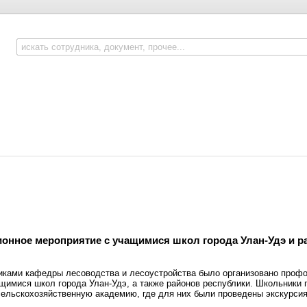
онное мероприятие с учащимися школ города Улан-Удэ и р
иками кафедры лесоводства и лесоустройства было организовано проф
щимися школ города Улан-Удэ, а также районов республики. Школьники
ельскохозяйственную академию, где для них были проведены экскурсия