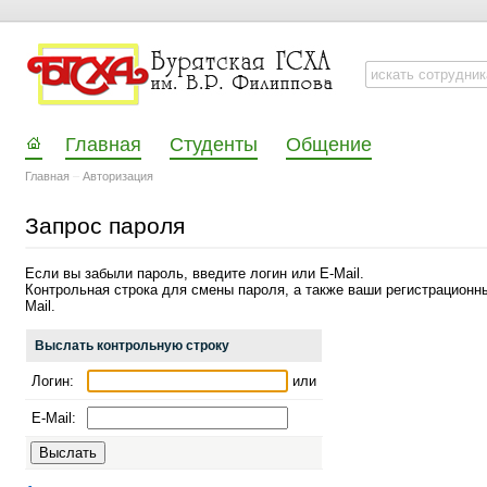
Главная
Студенты
Общение
Главная
–
Авторизация
Запрос пароля
Если вы забыли пароль, введите логин или E-Mail.
Контрольная строка для смены пароля, а также ваши регистрационн
Mail.
Выслать контрольную строку
Логин:
или
E-Mail: