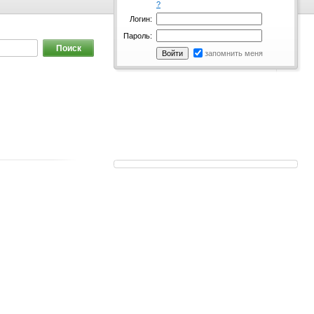
?
Логин:
Пароль:
запомнить меня