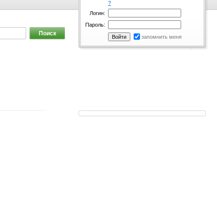
?
Логин:
Пароль:
запомнить меня