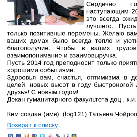
Сердечно п
наступающим 20
это всегда ожид
лучшего. Пуст
только позитивные перемены. Желаю вам
ваших домах было всегда тепло и уютн
благополучие. Чтобы в ваших трудов
взаимопонимание и взаимовыручка.
Пусть 2014 год преподносит только прия
хорошими событиями.
Здоровья вам, счастья, оптимизма в д
целей, новых высот в году быстроногой
друзья! С новым годом!
Декан гуманитарного факультета доц., к.и.
Кем создан (имя): (log121) Татьяна Чойро
Возврат к списку