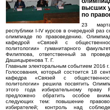
олимпиад
высших 
по право
23 март
республики I-IV курсов в очередной раз 
олимпиаде по правоведению. Олимпиа
кафедрой «Связей с общественно
политологии» гуманитарного факульт
Филиппова, ответственный за проведе
Дашицыренова Т. Г.
Главным электоральным событием 2016 г
Голосования, который состоится 18 сен
кафедра «Связей с общественнос
политологии» решила посвятить Олимп
этого года избирательному праву 
предложено обратить особое вним
следующих тем: повышение правово
избирателей; контроль над соблюде