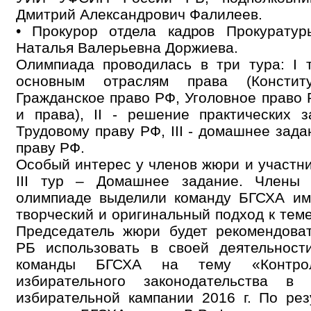
Дмитрий Александрович Фалилеев.
• Прокурор отдела кадров Прокуратур
Наталья Валерьевна Доржиева.
Олимпиада проводилась в три тура: I 
основным отраслям права (Констит
Гражданское право РФ, Уголовное право 
и права), II - решение практических 
Трудовому праву РФ, III - домашнее зад
праву РФ.
Особый интерес у членов жюри и участн
III тур – Домашнее задание. Члены
олимпиаде выделили команду БГСХА име
творческий и оригинальный подход к тем
Председатель жюри будет рекомендова
РБ использовать в своей деятельност
команды БГСХА на тему «Контро
избирательного законодательства в
избирательной кампании 2016 г. По рез