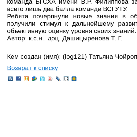
команда БГСХА имени В.Р. Филиппова за
всего лишь два балла команде ВСГУТУ.
Ребята почерпнули новые знания в об
получили стимул к дальнейшему разви
объективную оценку уровня своих знаний.
Автор: к.с.н., доц. Дашицыренова Т. Г.
Кем создан (имя): (log121) Татьяна Чойро
Возврат к списку