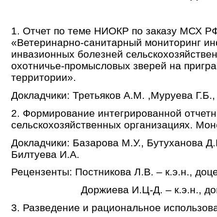
1. Отчет по теме НИОКР по заказу МСХ РФ
«Ветеринарно-санитарный мониторинг и
инвазионных болезней сельскохозяйстве
охотничье-промысловых зверей на пригр
территории».
Докладчики: Третьяков А.М. ,Муруева Г.Б.
2. Формирование интегрированной отчетн
сельскохозяйственных организациях. Мо
Докладчики: Базарова М.У., Бутуханова Д.
Билтуева И.А.
Рецензенты: Постникова Л.В. – к.э.н., до
Доржиева И.Ц-Д. – к.э.н., доцен
3. Разведение и рациональное использова