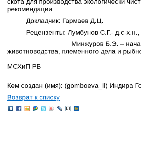
скота для производства экологически чис
рекомендации.
Докладчик: Гармаев Д.Ц.
Рецензенты: Лумбунов С.Г.- д.с-х.н.,
Минжуров Б.Э. – начальни
животноводства, племенного
хозяйс
МСХиП РБ
Кем создан (имя): (gomboeva_il) Индира 
Возврат к списку