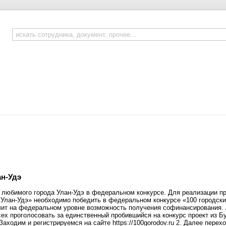
н-Удэ
любимого города Улан-Удэ в федеральном конкурсе. Для реализации пр
 Улан-Удэ» необходимо победить в федеральном конкурсе «100 городск
ечит на федеральном уровне возможность получения софинансирования.
сех проголосовать за единственный пробившийся на конкурс проект из Бу
Заходим и регистрируемся на сайте https://100gorodov.ru 2. Далее перех