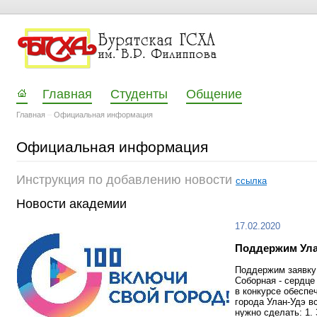
Главная
Студенты
Общение
Главная
–
Официальная информация
Официальная информация
Инструкция по добавлению новости
ссылка
Новости академии
17.02.2020
Поддержим Ула
Поддержим заявку 
Соборная - сердце
в конкурсе обесп
города Улан-Удэ в
нужно сделать: 1. 