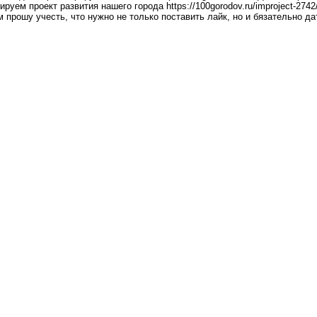
руем проект развития нашего города https://100gorodov.ru/improject-274
м прошу учесть, что нужно не только поставить лайк, но и бязательно д