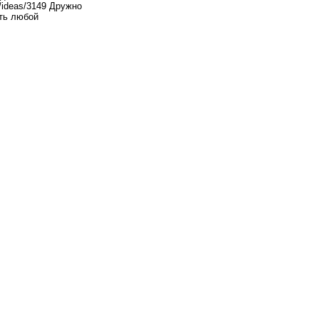
2/ideas/3149 Дружно
ать любой