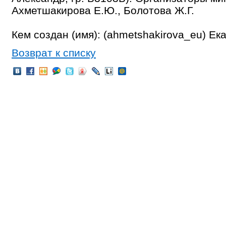
Ахметшакирова Е.Ю., Болотова Ж.Г.
Кем создан (имя): (ahmetshakirova_eu) Е
Возврат к списку