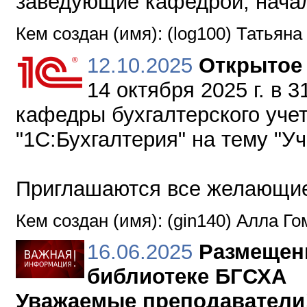
заведующие кафедрой, начал
Кем создан (имя): (log100) Татьяна
12.10.2025
Открытое 
14 октября 2025 г. в 3
кафедры бухгалтерского учет
"1С:Бухгалтерия" на тему "Уч
Приглашаются все желающи
Кем создан (имя): (gin140) Алла Г
16.06.2025
Размещени
библиотеке БГСХА
Уважаемые преподаватели