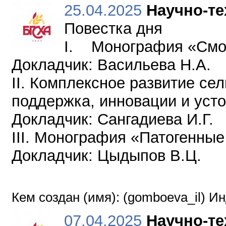
25.04.2025
Научно-те
Повестка дня
I. Монография «Сморо
Докладчик: Васильева Н.А.
II. Комплексное развитие се
поддержка, инновации и уст
Докладчик: Сангадиева И.Г.
III. Монография «Патогенны
Докладчик: Цыдыпов В.Ц.
Кем создан (имя): (gomboeva_il) И
07.04.2025
Научно-те