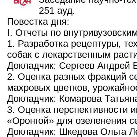
251 ауд.
Повестка дня:
I. Отчеты по внутривузовск
1. Разработка рецептуры, т
собак с лекарственным рас
Докладчик: Сергеев Андрей 
2. Оценка разных фракций 
махровых цветков, урожайно
Докладчик: Комарова Татьян
3. Оценка перспективности 
«Оронгой» для озеленения с
Докладчик: Шкедова Ольга Л