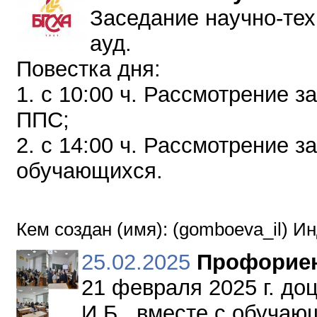
Заседание научно-тех
ауд.
Повестка дня:
1. с 10:00 ч. Рассмотрение з
ППС;
2. с 14:00 ч. Рассмотрение з
обучающихся.
Кем создан (имя): (gomboeva_il) И
25.02.2025
Профориен
21 февраля 2025 г. до
И.Б., вместе с обучаю