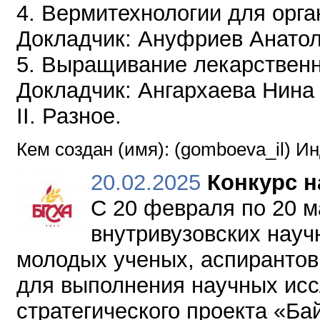
4. Вермитехнологии для орг
Докладчик: Ануфриев Анато
5. Выращивание лекарственн
Докладчик: Ангархаева Нина
II. Разное.
Кем создан (имя): (gomboeva_il) И
20.02.2025
Конкурс н
С 20 февраля по 20 м
внутривузовских науч
молодых ученых, аспирантов 
для выполнения научных исс
стратегического проекта «Б