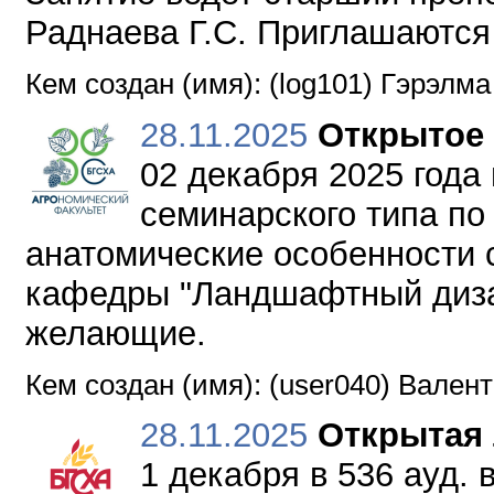
Раднаева Г.С. Приглашаются
Кем создан (имя): (log101) Гэрэлм
28.11.2025
Открытое 
02 декабря 2025 года 
семинарского типа по
анатомические особенности с
кафедры "Ландшафтный дизай
желающие.
Кем создан (имя): (user040) Вален
28.11.2025
Открытая
1 декабря в 536 ауд. 