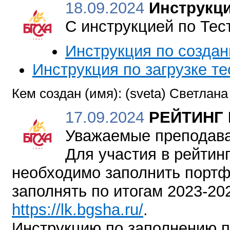
18.09.2024
Инструкци
С инструкцией по Тес
Инструкция по создан
Инструкция по загрузке те
Кем создан (имя): (sveta) Светлан
17.09.2024
РЕЙТИНГ
Уважаемые преподава
Для участия в рейтин
необходимо заполнить портф
заполнять по итогам 2023-2024
https://lk.bgsha.ru/
.
Инструкцию по заполнению п