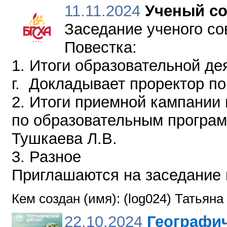
11.11.2024
Ученый со
Заседание ученого сов
Повестка:
1. Итоги образовательной дея
г. Докладывает проректор п
2. Итоги приемной кампании 
по образовательным програм
Тушкаева Л.В.
3. Разное
Приглашаются на заседание 
Кем создан (имя): (log024) Татьян
22.10.2024
Географич