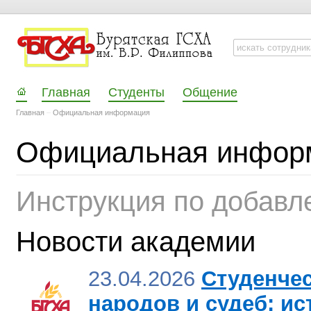
Главная
Студенты
Общение
Главная
–
Официальная информация
Официальная инфор
Инструкция по добавл
Новости академии
23.04.2026
Студенчес
народов и судеб: и