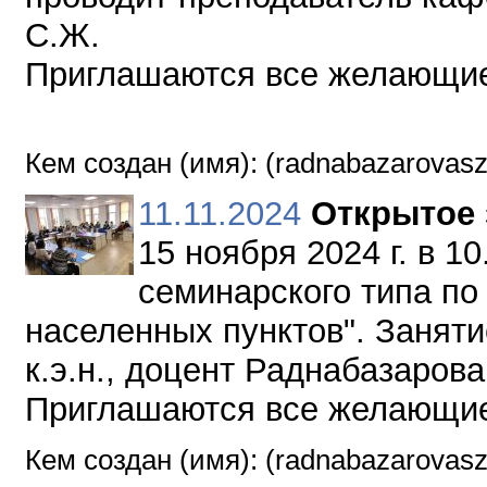
С.Ж.
Приглашаются все желающи
Кем создан (имя): (radnabazarova
11.11.2024
Открытое 
15 ноября 2024 г. в 1
семинарского типа по
населенных пунктов". Занят
к.э.н., доцент Раднабазаров
Приглашаются все желающи
Кем создан (имя): (radnabazarova