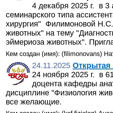
4 декабря 2025 г. в 3
семинарского типа ассистент
хирургия" Филимоновой Н.С.
животных" на тему "Диагнос
эймериоза животных". Приг
Кем создан (имя): (filimonovans) 
24.11.2025
Открытая
24 ноября 2025 г. в 61
доцента кафедры ана
дисциплине "Физиология жив
все желающие.