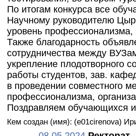
По итогам конкурса все обу
Научному руководителю Цыре
уровень профессионализма, о
Также благодарность объявле
сотрудничества между ВУЗам
укрепление плодотворного с
работы студентов, зав. кафе
в проведении совместного ме
профессионализма, организат
Поздравляем обучающихся и 
Кем создан (имя): (e01cirenova) И
08.05.2024
Ректорат