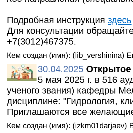
Подробная инструкция
здесь
Для консультации обращайте
+7(3012)467375.
Кем создан (имя): (lib_vershinina)
30.04.2025
Открытое 
5 мая 2025 г. в 516 ау
ученого звания) кафедры Ме
дисциплине: "Гидрология, кл
Приглашаются все желающи
Кем создан (имя): (izkm01darjaev)