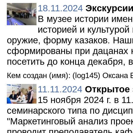
18.11.2024
Экскурсии
В музее истории имен
историей и культурой
оружие, форму казаков. Наши
сформированы при дацанах н
посетить до конца декабря, 
Кем создан (имя): (log145) Оксана
11.11.2024
Открытое 
15 ноября 2024 г. в 1
семинарского типа по дисци
"Маркетинговый анализ прое
проводит преподаватель кафе