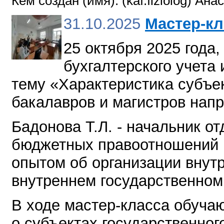
Кем создан (имя): (kaf.fiziolog) А
31.10.2025
Мастер-к
25 октября 2025 года
бухгалтерского учета 
тему «Характеристика субъе
бакалавров и магистров нап
Бадонова Т.Л. - начальник о
бюджетных правоотношений 
опытом об организации внутр
внутреннем государственном
В ходе мастер-класса обуча
о субъектах государственног