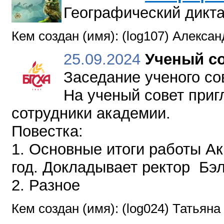
Географический дикта
Кем создан (имя): (log107) Алекса
25.09.2024
Ученый с
Заседание ученого сов
На ученый совет приг
сотрудники академии.
Повестка:
1. Основные итоги работы Ака
год. Докладывает ректор Бэ
2. Разное
Кем создан (имя): (log024) Татьян