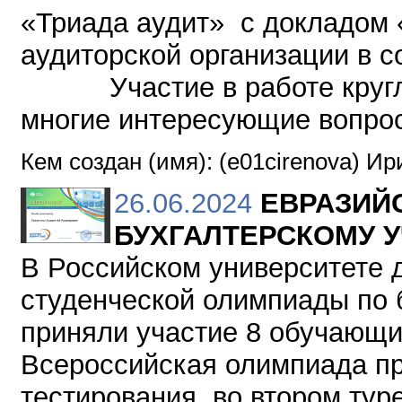
«Триада аудит» с докладом 
аудиторской организации в с
Участие в работе круглого
многие интересующие воп
Кем создан (имя): (e01cirenova) И
26.06.2024
ЕВРАЗИЙ
БУХГАЛТЕРСКОМУ У
В Российском университете 
студенческой олимпиады по б
приняли участие 8 обучающих
Всероссийская олимпиада про
тестирования, во втором ту