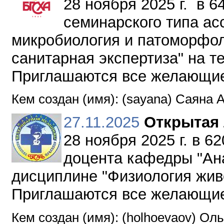
28 ноября 2025 г. в 6
семинарского типа ас
микробиология и патоморфол
санитарная экспертиза" на т
Приглашаются все желающи
Кем создан (имя): (sayana) Саяна 
27.11.2025
Открытая
28 ноября 2025 г. в 6
доцента кафедры "Ана
дисциплине "Физиология живо
Приглашаются все желающи
Кем создан (имя): (holhoevaov) Ол