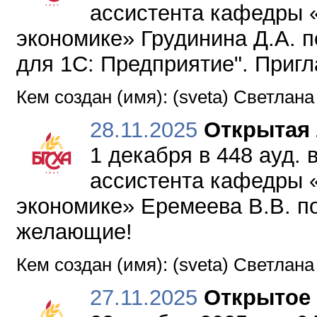
ассистента кафедры 
экономике» Грудинина Д.А. 
для 1С: Предприятие". Приг
Кем создан (имя): (sveta) Светлан
28.11.2025
Открытая
1 декабря в 448 ауд. 
ассистента кафедры 
экономике» Еремеева В.В. п
желающие!
Кем создан (имя): (sveta) Светлан
27.11.2025
Открытое 