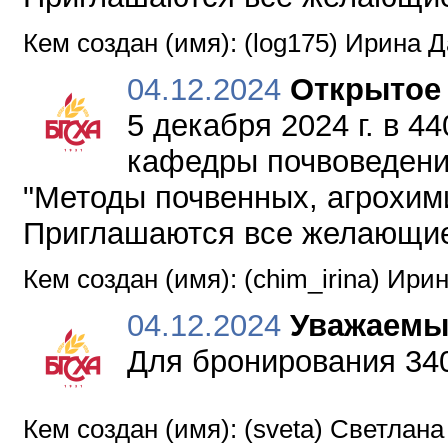
Кем создан (имя): (log175) Ирина 
04.12.2024
Открытое 
5 декабря 2024 г. в 4
кафедры почвоведени
"Методы почвенных, агрохими
Приглашаются все желающи
Кем создан (имя): (chim_irina) Ир
04.12.2024
Уважаемы
Для бронирования 34
Кем создан (имя): (sveta) Светлан