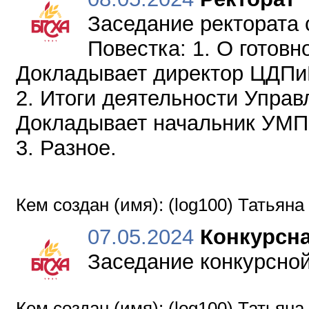
Заседание ректората с
Повестка: 1. О готов
Докладывает директор ЦДПи
2. Итоги деятельности Управ
Докладывает начальник УМП
3. Разное.
Кем создан (имя): (log100) Татьяна
07.05.2024
Конкурсн
Заседание конкурсной 
Кем создан (имя): (log100) Татьяна